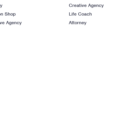
y
Creative Agency
on Shop
Life Coach
ive Agency
Attorney