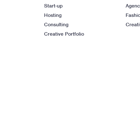
Start-up
Agenc
Hosting
Fashi
Consulting
Creat
Creative Portfolio