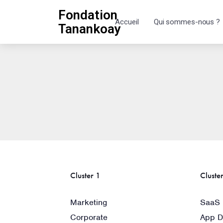
Fondation
Accueil
Qui sommes-nous ?
Tanankoay
Cluster 1
Cluste
Marketing
SaaS
Corporate
App D