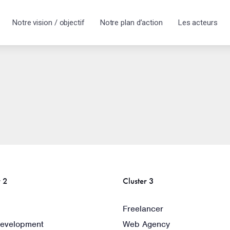
Notre vision / objectif
Notre plan d’action
Les acteurs
r 2
Cluster 3
Freelancer
evelopment
Web Agency