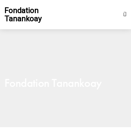
Fondation
Tanankoay
Fondation Tanankoay