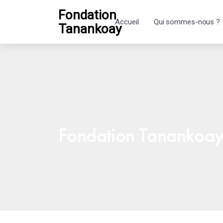
Fondation
Accueil
Qui sommes-nous ?
Tanankoay
Fondation Tanankoa