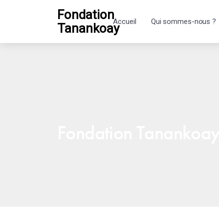
Fondation
Accueil
Qui sommes-nous ?
Tanankoay
Fondation Tanankoa