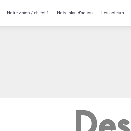
Notre vision / objectif
Notre plan d’action
Les acteurs
y
Des