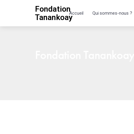
Fondation
Accueil
Qui sommes-nous ?
Tanankoay
Fondation Tanankoa