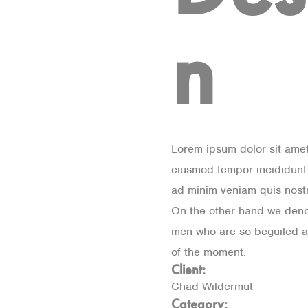
n
Lorem ipsum dolor sit amet
eiusmod tempor incididunt 
ad minim veniam quis nost
On the other hand we denou
men who are so beguiled a
of the moment.
Client:
Chad Wildermut
Category: