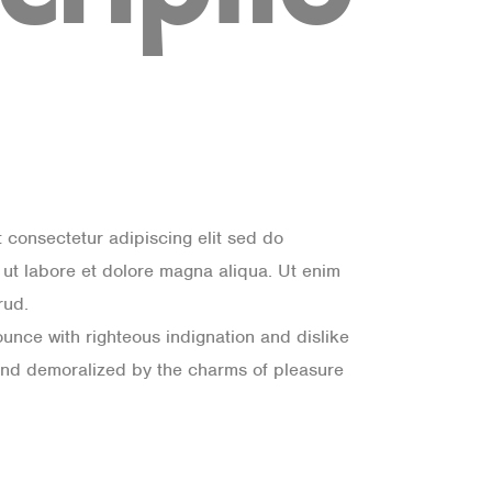
 consectetur adipiscing elit sed do
ut labore et dolore magna aliqua. Ut enim
rud.
nce with righteous indignation and dislike
nd demoralized by the charms of pleasure