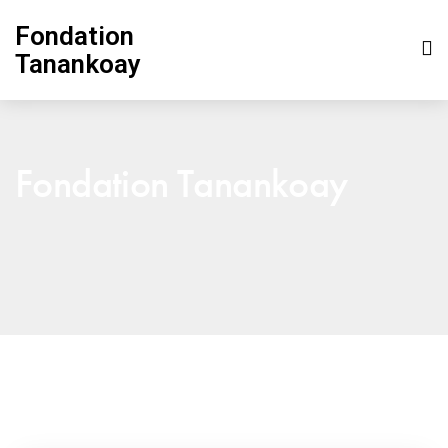
Fondation
Tanankoay
Fondation Tanankoay